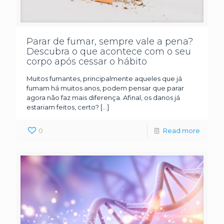
Parar de fumar, sempre vale a pena?
Descubra o que acontece com o seu
corpo após cessar o hábito
Muitos fumantes, principalmente aqueles que já
fumam há muitos anos, podem pensar que parar
agora não faz mais diferença. Afinal, os danos já
estariam feitos, certo?
[…]
0
Read more