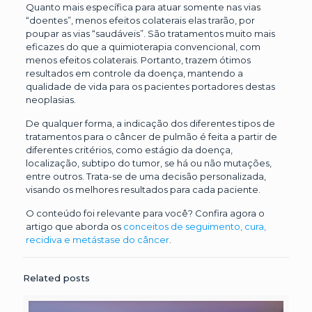
Quanto mais específica para atuar somente nas vias
“doentes”, menos efeitos colaterais elas trarão, por
poupar as vias “saudáveis”. São tratamentos muito mais
eficazes do que a quimioterapia convencional, com
menos efeitos colaterais. Portanto, trazem ótimos
resultados em controle da doença, mantendo a
qualidade de vida para os pacientes portadores destas
neoplasias.
De qualquer forma, a indicação dos diferentes tipos de
tratamentos para o câncer de pulmão é feita a partir de
diferentes critérios, como estágio da doença,
localização, subtipo do tumor, se há ou não mutações,
entre outros. Trata-se de uma decisão personalizada,
visando os melhores resultados para cada paciente.
O conteúdo foi relevante para você? Confira agora o
artigo que aborda os
conceitos de seguimento, cura,
recidiva e metástase do câncer
.
Related posts