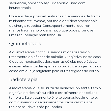
sequência, podendo seguir depois ou não com
imunoterapia.
Hoje em dia, é possível realizar as intervenções de forma
minimamente invasiva, por meio da videotoracoscopia
ou cirurgia robótica. Consequentemente, ocorrem
menos traumas no organismo, o que pode promover
uma recuperação mais tranquila.
Quimioterapia
A quimioterapia continua sendo um dos pilares do
tratamento do câncer de pulmão. O objetivo, neste caso,
é que as medicações destruam as células neoplásicas,
estejam elas situadas apenas no órgão de origem ou nos
casos em que já migraram para outras regiões do corpo.
Radioterapia
A radioterapia, que se utiliza de radiação ionizante, tem o
objetivo de destruir ou inibir o crescimento das células
tumorais. Esse tratamento é feito apenas localmente e,
com o avanço dos equipamentos, cada vez mais os
tecidos saudáveis são poupados.