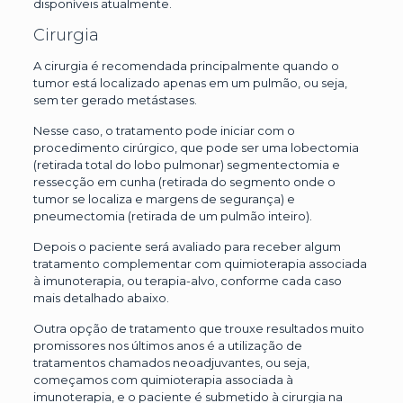
disponíveis atualmente.
Cirurgia
A cirurgia é recomendada principalmente quando o
tumor está localizado apenas em um pulmão, ou seja,
sem ter gerado metástases.
Nesse caso, o tratamento pode iniciar com o
procedimento cirúrgico, que pode ser uma lobectomia
(retirada total do lobo pulmonar) segmentectomia e
ressecção em cunha (retirada do segmento onde o
tumor se localiza e margens de segurança) e
pneumectomia (retirada de um pulmão inteiro).
Depois o paciente será avaliado para receber algum
tratamento complementar com quimioterapia associada
à imunoterapia, ou terapia-alvo, conforme cada caso
mais detalhado abaixo.
Outra opção de tratamento que trouxe resultados muito
promissores nos últimos anos é a utilização de
tratamentos chamados neoadjuvantes, ou seja,
começamos com quimioterapia associada à
imunoterapia, e o paciente é submetido à cirurgia na