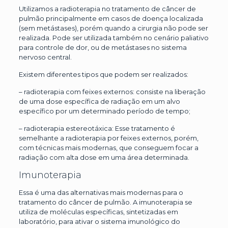
Utilizamos a radioterapia no tratamento de câncer de
pulmão principalmente em casos de doença localizada
(sem metástases), porém quando a cirurgia não pode ser
realizada. Pode ser utilizada também no cenário paliativo
para controle de dor, ou de metástases no sistema
nervoso central.
Existem diferentes tipos que podem ser realizados:
– radioterapia com feixes externos: consiste na liberação
de uma dose específica de radiação em um alvo
específico por um determinado período de tempo;
– radioterapia estereotáxica: Esse tratamento é
semelhante a radioterapia por feixes externos, porém,
com técnicas mais modernas, que conseguem focar a
radiação com alta dose em uma área determinada.
Imunoterapia
Essa é uma das alternativas mais modernas para o
tratamento do câncer de pulmão. A imunoterapia se
utiliza de moléculas específicas, sintetizadas em
laboratório, para ativar o sistema imunológico do