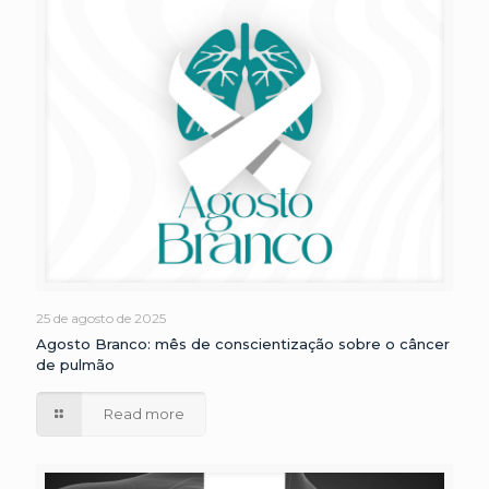
25 de agosto de 2025
Agosto Branco: mês de conscientização sobre o câncer
de pulmão
Read more