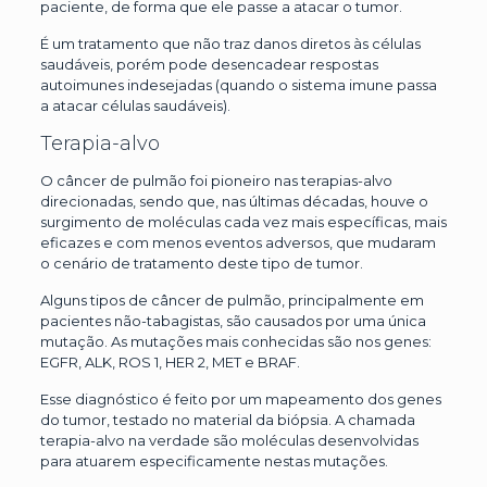
paciente, de forma que ele passe a atacar o tumor.
É um tratamento que não traz danos diretos às células
saudáveis, porém pode desencadear respostas
autoimunes indesejadas (quando o sistema imune passa
a atacar células saudáveis).
Terapia-alvo
O câncer de pulmão foi pioneiro nas terapias-alvo
direcionadas, sendo que, nas últimas décadas, houve o
surgimento de moléculas cada vez mais específicas, mais
eficazes e com menos eventos adversos, que mudaram
o cenário de tratamento deste tipo de tumor.
Alguns tipos de câncer de pulmão, principalmente em
pacientes não-tabagistas, são causados por uma única
mutação. As mutações mais conhecidas são nos genes:
EGFR, ALK, ROS 1, HER 2, MET e BRAF.
Esse diagnóstico é feito por um mapeamento dos genes
do tumor, testado no material da biópsia. A chamada
terapia-alvo na verdade são moléculas desenvolvidas
para atuarem especificamente nestas mutações.